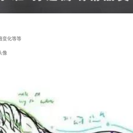
暗变化等等
头像