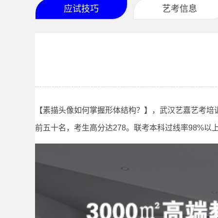
应试技巧
艺考信息
【素描头像如何掌握形体结构？】，武汉艺嘉艺考培训
前五十名，考生高分达278。联考本科过线率98%以