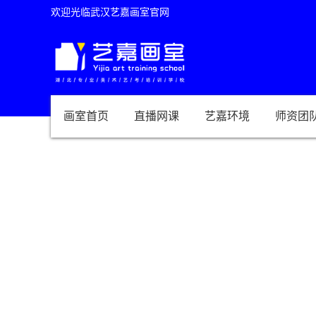
欢迎光临武汉艺嘉画室官网
画室首页
直播网课
艺嘉环境
师资团