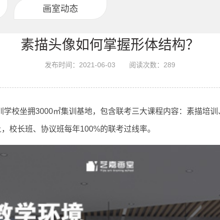
画室动态
素描头像如何掌握形体结构？
发布时间：2021-06-03
阅读次数：
289
学校坐拥3000㎡集训基地，包含联考三大课程内容：素描培
上，校长班、协议班每年100%的联考过线率。