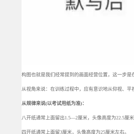
构图也就是我们经常提到的画面经营位置，这一步是
从视角来说：在训练过程中，应有意识地从仰视、平
从规律来说(以考试用纸为准)：
八开纸通常上面留出1.5—2厘米，头像高度为22.5厘
四开纸通常上面留3厘米，头像高度为25厘米左右。