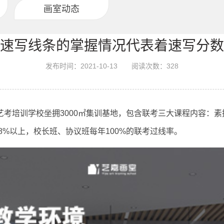
画室动态
速写线条的掌握情况代表着速写分数
发布时间：2021-10-13
阅读次数：
328
考培训学校坐拥3000㎡集训基地，包含联考三大课程内容：
8%以上，校长班、协议班每年100%的联考过线率。