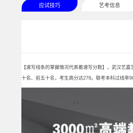
应试技巧
艺考信息
【速写线条的掌握情况代表着速写分数】，武汉艺嘉艺
十名、前五十名，考生高分达278。联考本科过线率9