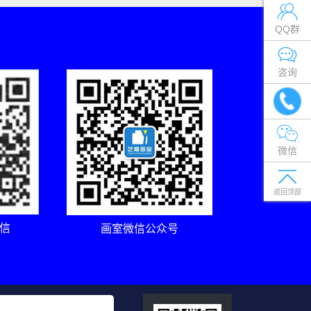
QQ群
咨询
微信
返回顶部
信
画室微信公众号