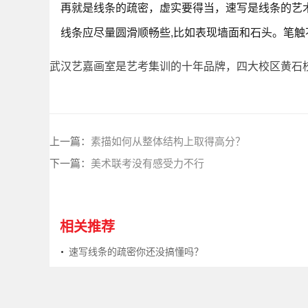
再就是线条的疏密，虚实要得当，速写是线条的艺术
线条应尽量圆滑顺畅些,比如表现墙面和石头。笔触
武汉艺嘉画室是艺考集训的十年品牌，四大校区黄石
上一篇：
素描如何从整体结构上取得高分？
下一篇：
美术联考没有感受力不行
相关推荐
速写线条的疏密你还没搞懂吗？