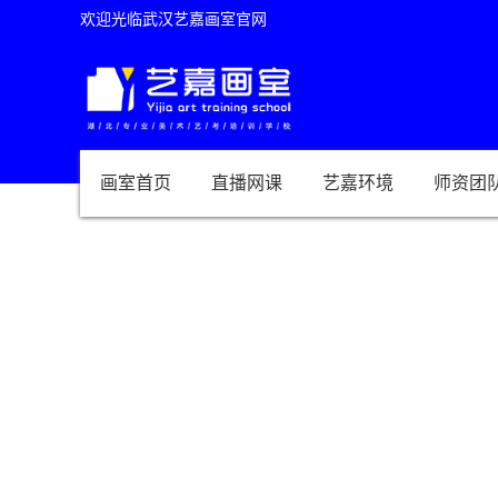
欢迎光临武汉艺嘉画室官网
画室首页
直播网课
艺嘉环境
师资团