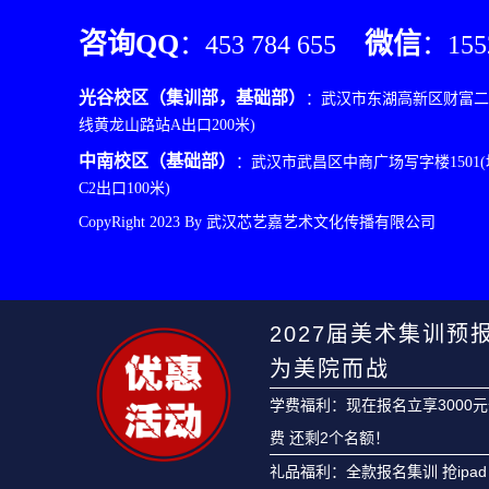
咨询QQ
微信
：453 784 655
：155
光谷校区（集训部，基础部）
：武汉市东湖高新区财富二路
线黄龙山路站A出口200米)
中南校区（基础部）
：武汉市武昌区中商广场写字楼1501
C2出口100米)
CopyRight 2023 By 武汉芯艺嘉艺术文化传播有限公司
2027届美术集训预
为美院而战
学费福利：现在报名立享3000
费 还剩2个名额！
礼品福利：全款报名集训 抢ipad