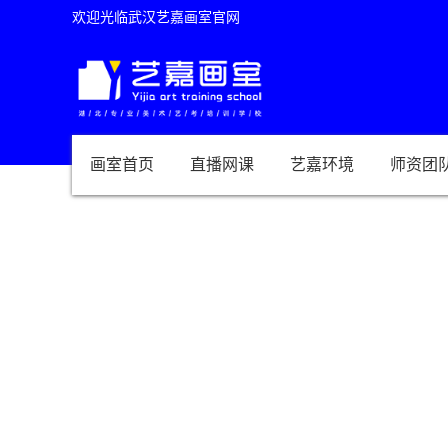
欢迎光临武汉艺嘉画室官网
画室首页
直播网课
艺嘉环境
师资团