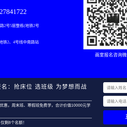
27841722
2号5层整栋(地铁2号
(地铁2、4号线中南路站
画室报名咨询微
报名：抢床位 选班级 为梦想而战
元优惠，周末班、寒假班免费学，合计价值10000元学
 仅剩8个名额！