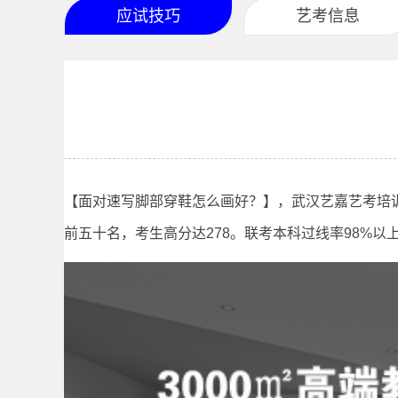
应试技巧
艺考信息
【面对速写脚部穿鞋怎么画好？】，武汉艺嘉艺考培训
前五十名，考生高分达278。联考本科过线率98%以