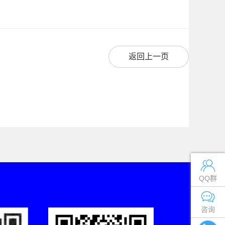
返回上一页
QQ群
咨询