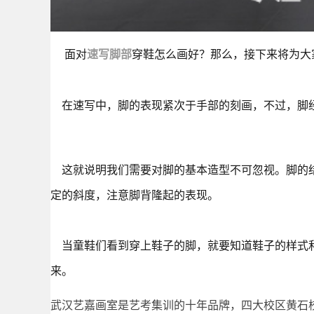
面对
速写脚部
穿鞋怎么画好？那么，接下来将为大
在速写中，脚的表现紧次于手部的刻画，不过，脚经
这就说明我们需要对脚的基本造型不可忽视。脚的结
定的斜度，注意脚背隆起的表现。
当童鞋们看到穿上鞋子的脚，就要知道鞋子的样式和
来。
武汉艺嘉画室是艺考集训的十年品牌，四大校区黄石