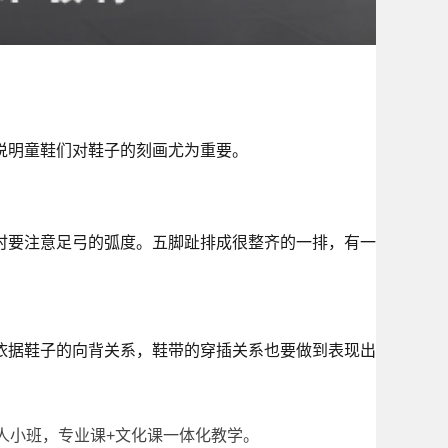
说明童鞋们对鞋子的刻画尤为重要。
时要注意足弓的弧度。五脚趾排成很整齐的一排，有一
依据鞋子的向背关系，鞋带的穿插关系也要做到表现出
人小班，专业课+文化课一体化教学。